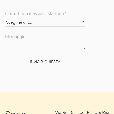
Come hai conosciuto Marrone?
Messaggio
Sede
Via Rui, 5 – Loc. Prà dei Risi