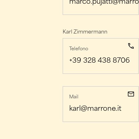
marco.pujatti@marron
Karl Zimmermann
Telefono
+39 328 438 8706
Mail
karl@marrone.it