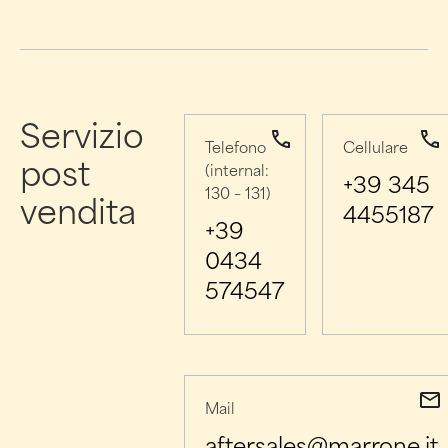
Servizio
Telefono
Cellulare
post
(internal:
+39 345
130 – 131)
vendita
4455187
+39
0434
574547
Mail
aftersales@marrone.it