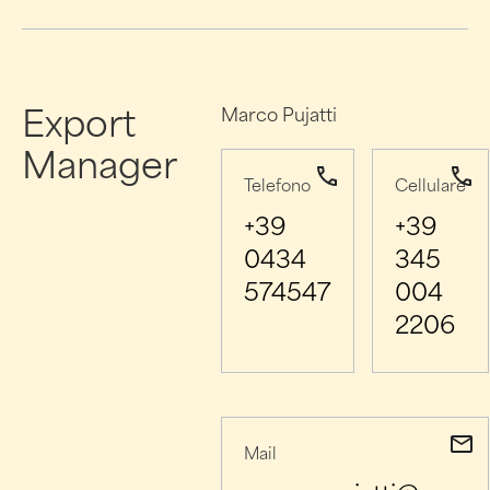
Export
Marco Pujatti
Manager
Telefono
Cellulare
+39
+39
0434
345
574547
004
2206
Mail