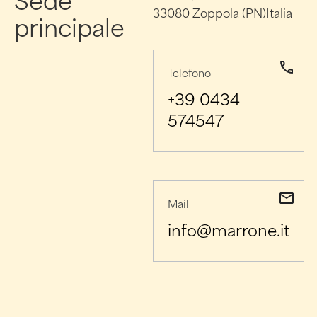
33080 Zoppola (PN)Italia
principale
Telefono
+39 0434
574547
Mail
info@marrone.it