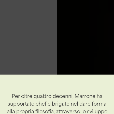
Per oltre quattro decenni, Marrone ha
supportato chef e brigate nel dare forma
alla propria filosofia, attraverso lo sviluppo